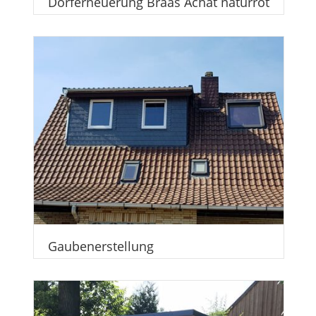
Dorferneuerung Braas Achat naturrot
Gaubenerstellung