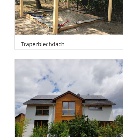
Trapezblechdach