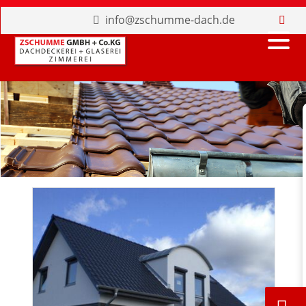
info@zschumme-dach.de