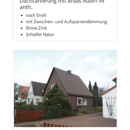
Dachsanierung mit Braas Rubin 9V
anth.
nach EneV
mit Zwischen- und Aufsparrendämmung
Rinne Zink
Schiefer Natur