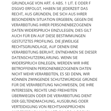
GRUNDLAGE VON ART. 6 ABS. 1 LIT. E ODER F
DSGVO ERFOLGT, HABEN SIE JEDERZEIT DAS
RECHT, AUS GRÜNDEN, DIE SICH AUS IHRER
BESONDEREN SITUATION ERGEBEN, GEGEN DIE
VERARBEITUNG IHRER PERSONENBEZOGENEN
DATEN WIDERSPRUCH EINZULEGEN; DIES GILT
AUCH FÜR EIN AUF DIESE BESTIMMUNGEN
GESTÜTZTES PROFILING. DIE JEWEILIGE
RECHTSGRUNDLAGE, AUF DENEN EINE
VERARBEITUNG BERUHT, ENTNEHMEN SIE DIESER
DATENSCHUTZERKLÄRUNG. WENN SIE
WIDERSPRUCH EINLEGEN, WERDEN WIR IHRE
BETROFFENEN PERSONENBEZOGENEN DATEN
NICHT MEHR VERARBEITEN, ES SEI DENN, WIR
KÖNNEN ZWINGENDE SCHUTZWÜRDIGE GRÜNDE
FÜR DIE VERARBEITUNG NACHWEISEN, DIE IHRE
INTERESSEN, RECHTE UND FREIHEITEN
ÜBERWIEGEN ODER DIE VERARBEITUNG DIENT
DER GELTENDMACHUNG, AUSÜBUNG ODER
VERTEIDIGUNG VON RECHTSANSPRÜCHEN