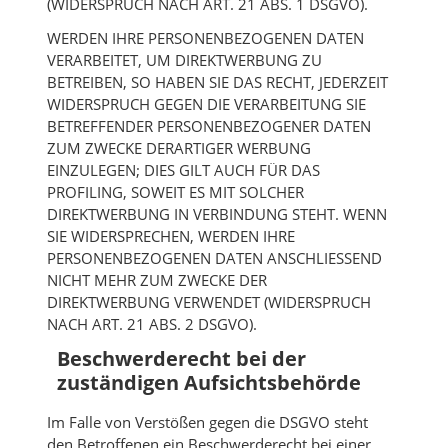
(WIDERSPRUCH NACH ART. 21 ABS. 1 DSGVO).
WERDEN IHRE PERSONENBEZOGENEN DATEN
VERARBEITET, UM DIREKTWERBUNG ZU
BETREIBEN, SO HABEN SIE DAS RECHT, JEDERZEIT
WIDERSPRUCH GEGEN DIE VERARBEITUNG SIE
BETREFFENDER PERSONENBEZOGENER DATEN
ZUM ZWECKE DERARTIGER WERBUNG
EINZULEGEN; DIES GILT AUCH FÜR DAS
PROFILING, SOWEIT ES MIT SOLCHER
DIREKTWERBUNG IN VERBINDUNG STEHT. WENN
SIE WIDERSPRECHEN, WERDEN IHRE
PERSONENBEZOGENEN DATEN ANSCHLIESSEND
NICHT MEHR ZUM ZWECKE DER
DIREKTWERBUNG VERWENDET (WIDERSPRUCH
NACH ART. 21 ABS. 2 DSGVO).
Beschwerde­recht bei der
zuständigen Aufsichts­behörde
Im Falle von Verstößen gegen die DSGVO steht
den Betroffenen ein Beschwerderecht bei einer