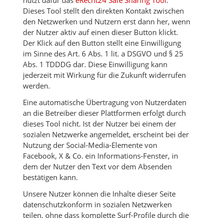
nutzt dafür das
eRecht24 Safe Sharing Tool
.
Dieses Tool stellt den direkten Kontakt zwischen
den Netzwerken und Nutzern erst dann her, wenn
der Nutzer aktiv auf einen dieser Button klickt.
Der Klick auf den Button stellt eine Einwilligung
im Sinne des Art. 6 Abs. 1 lit. a DSGVO und § 25
Abs. 1 TDDDG dar. Diese Einwilligung kann
jederzeit mit Wirkung für die Zukunft widerrufen
werden.
Eine automatische Übertragung von Nutzerdaten
an die Betreiber dieser Plattformen erfolgt durch
dieses Tool nicht. Ist der Nutzer bei einem der
sozialen Netzwerke angemeldet, erscheint bei der
Nutzung der Social-Media-Elemente von
Facebook, X & Co. ein Informations-Fenster, in
dem der Nutzer den Text vor dem Absenden
bestätigen kann.
Unsere Nutzer können die Inhalte dieser Seite
datenschutzkonform in sozialen Netzwerken
teilen, ohne dass komplette Surf-Profile durch die